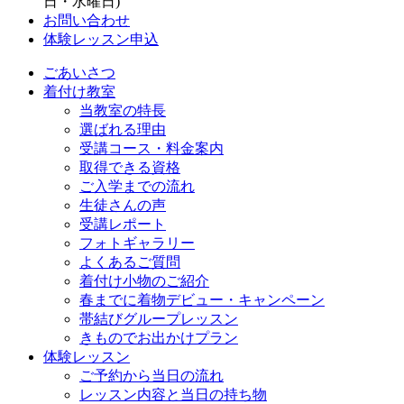
日・水曜日)
お問い合わせ
体験レッスン申込
ごあいさつ
着付け教室
当教室の特長
選ばれる理由
受講コース・料金案内
取得できる資格
ご入学までの流れ
生徒さんの声
受講レポート
フォトギャラリー
よくあるご質問
着付け小物のご紹介
春までに着物デビュー・キャンペーン
帯結びグループレッスン
きものでお出かけプラン
体験レッスン
ご予約から当日の流れ
レッスン内容と当日の持ち物