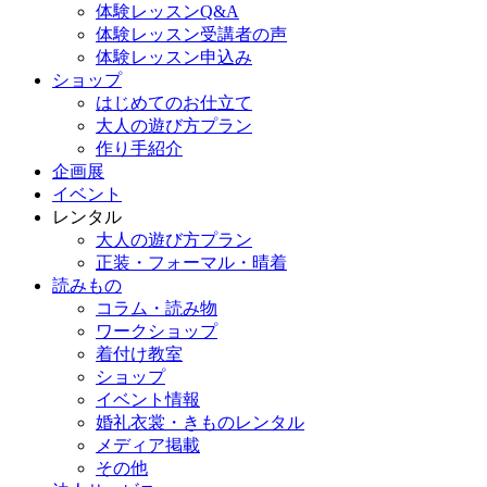
体験レッスンQ&A
体験レッスン受講者の声
体験レッスン申込み
ショップ
はじめてのお仕立て
大人の遊び方プラン
作り手紹介
企画展
イベント
レンタル
大人の遊び方プラン
正装・フォーマル・晴着
読みもの
コラム・読み物
ワークショップ
着付け教室
ショップ
イベント情報
婚礼衣裳・きものレンタル
メディア掲載
その他