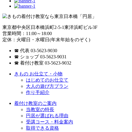
東京都中央区日本橋浜町2-5-1東洋浜町ビル3F
営業時間：11:00～18:00
定休：火曜日・水曜日(年末年始をのぞく)
☎ 代表 03-5623-9030
☎ ショップ 03-5623-9031
☎ 着付け教室 03-5623-9032
きもの お仕立て・小物
はじめてのお仕立て
大人の遊び方プラン
作り手紹介
着付け教室のご案内
当教室の特長
円居が選ばれる理由
受講コース・料金案内
取得できる資格