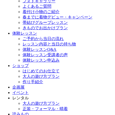
フォトギャラリー
よくあるご質問
着付け小物のご紹介
春までに着物デビュー・キャンペーン
帯結びグループレッスン
きものでお出かけプラン
体験レッスン
ご予約から当日の流れ
レッスン内容と当日の持ち物
体験レッスンQ&A
体験レッスン受講者の声
体験レッスン申込み
ショップ
はじめてのお仕立て
大人の遊び方プラン
作り手紹介
企画展
イベント
レンタル
大人の遊び方プラン
正装・フォーマル・晴着
読みもの