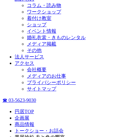
コラム・読み物
ワークショップ
着付け教室
ショップ
イベント情報
婚礼衣裳・きものレンタル
メディア掲載
その他
法人サービス
アクセス
会社概要
メディアのお仕事
プライバシーポリシー
サイトマップ
☎ 03-5623-9030
円居TOP
企画展
商品情報
トークショー・お話会