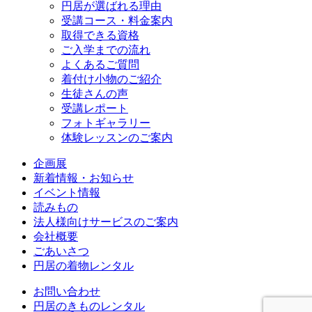
円居が選ばれる理由
受講コース・料金案内
取得できる資格
ご入学までの流れ
よくあるご質問
着付け小物のご紹介
生徒さんの声
受講レポート
フォトギャラリー
体験レッスンのご案内
企画展
新着情報・お知らせ
イベント情報
読みもの
法人様向けサービスのご案内
会社概要
ごあいさつ
円居の着物レンタル
お問い合わせ
円居のきものレンタル