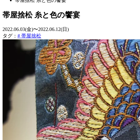
帯屋捨松 糸と色の饗宴
帯屋捨松 糸と色の饗宴
2022.06.03(金)〜2022.06.12(日)
タグ：
# 帯屋捨松