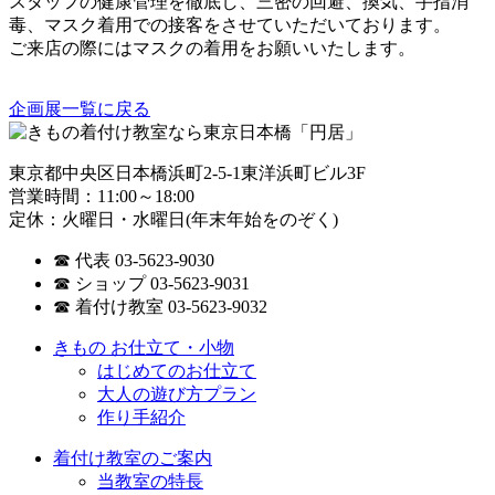
スタッフの健康管理を徹底し、三密の回避、換気、手指消
毒、マスク着用での接客をさせていただいております。
ご来店の際にはマスクの着用をお願いいたします。
企画展一覧に戻る
東京都中央区日本橋浜町2-5-1東洋浜町ビル3F
営業時間：11:00～18:00
定休：火曜日・水曜日(年末年始をのぞく)
☎ 代表 03-5623-9030
☎ ショップ 03-5623-9031
☎ 着付け教室 03-5623-9032
きもの お仕立て・小物
はじめてのお仕立て
大人の遊び方プラン
作り手紹介
着付け教室のご案内
当教室の特長