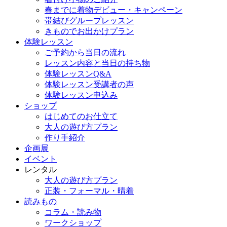
春までに着物デビュー・キャンペーン
帯結びグループレッスン
きものでお出かけプラン
体験レッスン
ご予約から当日の流れ
レッスン内容と当日の持ち物
体験レッスンQ&A
体験レッスン受講者の声
体験レッスン申込み
ショップ
はじめてのお仕立て
大人の遊び方プラン
作り手紹介
企画展
イベント
レンタル
大人の遊び方プラン
正装・フォーマル・晴着
読みもの
コラム・読み物
ワークショップ