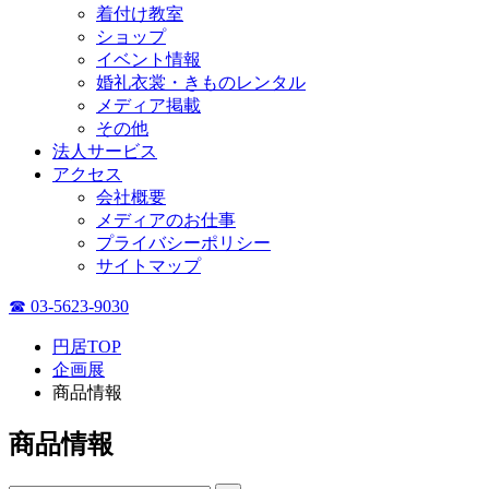
着付け教室
ショップ
イベント情報
婚礼衣裳・きものレンタル
メディア掲載
その他
法人サービス
アクセス
会社概要
メディアのお仕事
プライバシーポリシー
サイトマップ
☎ 03-5623-9030
円居TOP
企画展
商品情報
商品情報