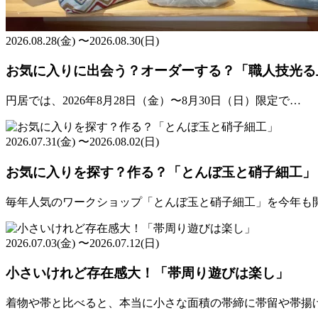
2026.08.28(金) 〜2026.08.30(日)
お気に入りに出会う？オーダーする？「職人技光る
円居では、2026年8月28日（金）〜8月30日（日）限定で…
2026.07.31(金) 〜2026.08.02(日)
お気に入りを探す？作る？「とんぼ玉と硝子細工」
毎年人気のワークショップ「とんぼ玉と硝子細工」を今年も
2026.07.03(金) 〜2026.07.12(日)
小さいけれど存在感大！「帯周り遊びは楽し」
着物や帯と比べると、本当に小さな面積の帯締に帯留や帯揚