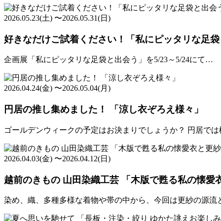
2026.05.23(土) 〜2026.05.31(日)
好きなだけご試着ください！「私にピッタリな足袋
企画展「私にピッタリな足袋と出会う」を5/23～5/24にて…
2026.04.24(金) 〜2026.05.04(月)
円居の推し集めました！ 「涼し衣ぞろえ様々」
ゴールデンウィークの予定はお決まりでしょうか？ 円居では
2026.04.03(金) 〜2026.04.12(日)
越前のきもの 山田染織工芸 「木版で甦る私の懐愛
染め、織、多種多様な着物や帯の中から、今回は更紗の源流