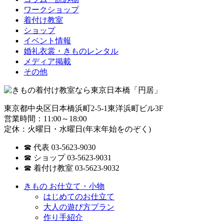
ワークショップ
着付け教室
ショップ
イベント情報
婚礼衣裳・きものレンタル
メディア掲載
その他
東京都中央区日本橋浜町2-5-1東洋浜町ビル3F
営業時間：11:00～18:00
定休：火曜日・水曜日(年末年始をのぞく)
☎ 代表 03-5623-9030
☎ ショップ 03-5623-9031
☎ 着付け教室 03-5623-9032
きもの お仕立て・小物
はじめてのお仕立て
大人の遊び方プラン
作り手紹介