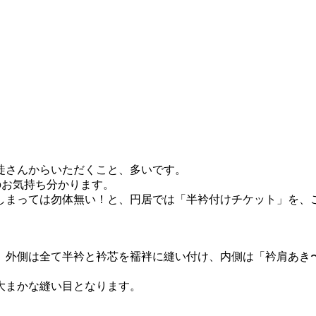
徒さんからいただくこと、多いです。
のお気持ち分かります。
しまっては勿体無い！と、円居では「半衿付けチケット」を、
、外側は全て半衿と衿芯を襦袢に縫い付け、内側は「衿肩あき
大まかな縫い目となります。