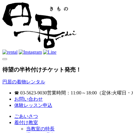
待望の半衿付けチケット発売！
円居の着物レンタル
☎ 03-5623-9030
営業時間：11:00～18:00（定休:火曜日・
お問い合わせ
体験レッスン申込
ごあいさつ
着付け教室
当教室の特長