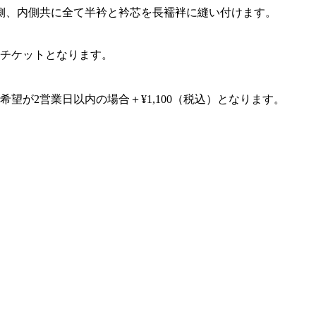
側、内側共に全て半衿と衿芯を長襦袢に縫い付けます。
回チケットとなります。
望が2営業日以内の場合＋¥1,100（税込）となります。