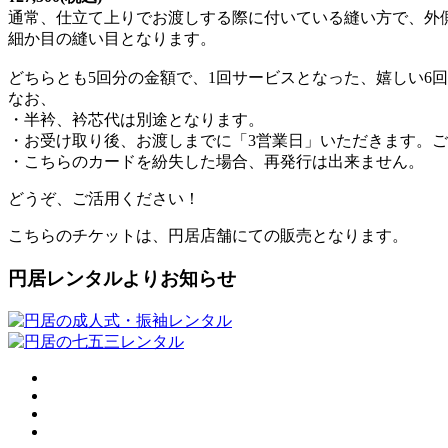
通常、仕立て上りでお渡しする際に付いている縫い方で、外
細か目の縫い目となります。
どちらとも5回分の金額で、1回サービスとなった、嬉しい6
なお、
・半衿、衿芯代は別途となります。
・お受け取り後、お渡しまでに「3営業日」いただきます。ご希
・こちらのカードを紛失した場合、再発行は出来ません。
どうぞ、ご活用ください！
こちらのチケットは、円居店舗にての販売となります。
円居レンタルよりお知らせ