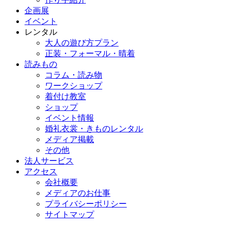
企画展
イベント
レンタル
大人の遊び方プラン
正装・フォーマル・晴着
読みもの
コラム・読み物
ワークショップ
着付け教室
ショップ
イベント情報
婚礼衣裳・きものレンタル
メディア掲載
その他
法人サービス
アクセス
会社概要
メディアのお仕事
プライバシーポリシー
サイトマップ