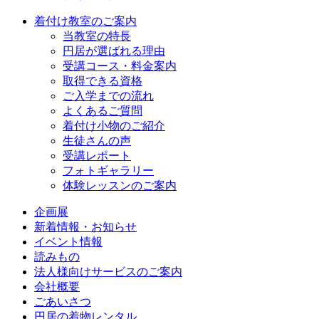
着付け教室のご案内
当教室の特長
円居が選ばれる理由
受講コース・料金案内
取得できる資格
ご入学までの流れ
よくあるご質問
着付け小物のご紹介
生徒さんの声
受講レポート
フォトギャラリー
体験レッスンのご案内
企画展
新着情報・お知らせ
イベント情報
読みもの
法人様向けサービスのご案内
会社概要
ごあいさつ
円居の着物レンタル