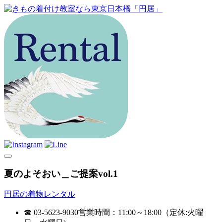
夏のよそおい＿ご提案vol.1
円居の着物レンタル
☎ 03-5623-9030
営業時間：11:00～18:00（定休:火曜