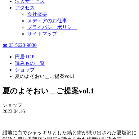
法人サービス
アクセス
会社概要
メディアのお仕事
プライバシーポリシー
サイトマップ
☎ 03-5623-9030
円居TOP
読みもの一覧
ショップ
夏のよそおい＿ご提案vol.1
夏のよそおい＿ご提案vol.1
ショップ
2023.04.16
紺地に白でシャッキリとした縞と絣が織り出された夏塩沢に