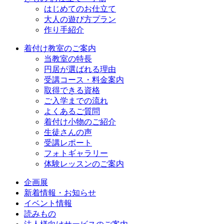
はじめてのお仕立て
大人の遊び方プラン
作り手紹介
着付け教室のご案内
当教室の特長
円居が選ばれる理由
受講コース・料金案内
取得できる資格
ご入学までの流れ
よくあるご質問
着付け小物のご紹介
生徒さんの声
受講レポート
フォトギャラリー
体験レッスンのご案内
企画展
新着情報・お知らせ
イベント情報
読みもの