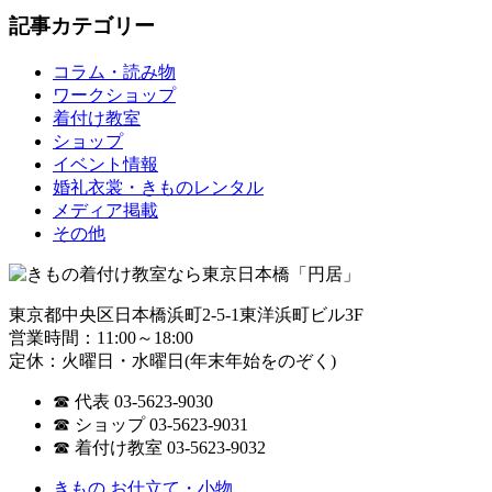
記事カテゴリー
コラム・読み物
ワークショップ
着付け教室
ショップ
イベント情報
婚礼衣裳・きものレンタル
メディア掲載
その他
東京都中央区日本橋浜町2-5-1東洋浜町ビル3F
営業時間：11:00～18:00
定休：火曜日・水曜日(年末年始をのぞく)
☎ 代表 03-5623-9030
☎ ショップ 03-5623-9031
☎ 着付け教室 03-5623-9032
きもの お仕立て・小物