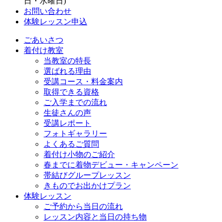
日・水曜日)
お問い合わせ
体験レッスン申込
ごあいさつ
着付け教室
当教室の特長
選ばれる理由
受講コース・料金案内
取得できる資格
ご入学までの流れ
生徒さんの声
受講レポート
フォトギャラリー
よくあるご質問
着付け小物のご紹介
春までに着物デビュー・キャンペーン
帯結びグループレッスン
きものでお出かけプラン
体験レッスン
ご予約から当日の流れ
レッスン内容と当日の持ち物