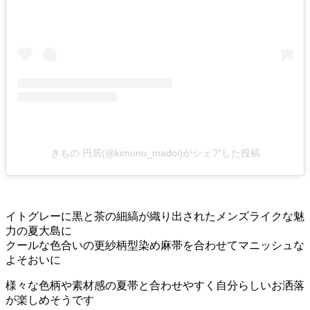
きもの 円居(@kimono_madoi)がシェアした投稿
イトグレーに黒と茶の細縞が織り出されたメンズライクな魅
力の夏大島に
クールな色合いの更紗柄型染め麻帯を合わせてマニッシュな
よそおいに
様々な色柄や素材感の夏帯と合わせやすく自分らしいお洒落
が楽しめそうです