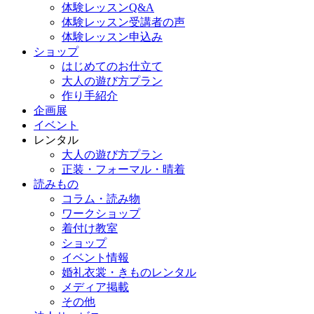
体験レッスンQ&A
体験レッスン受講者の声
体験レッスン申込み
ショップ
はじめてのお仕立て
大人の遊び方プラン
作り手紹介
企画展
イベント
レンタル
大人の遊び方プラン
正装・フォーマル・晴着
読みもの
コラム・読み物
ワークショップ
着付け教室
ショップ
イベント情報
婚礼衣裳・きものレンタル
メディア掲載
その他