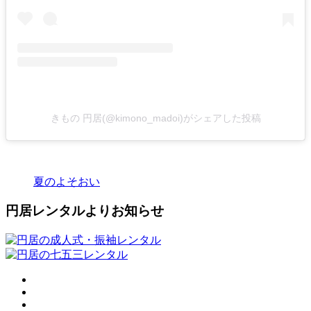
きもの 円居(@kimono_madoi)がシェアした投稿
夏のよそおい
円居レンタルよりお知らせ