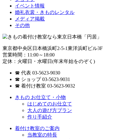
イベント情報
婚礼衣裳・きものレンタル
メディア掲載
その他
東京都中央区日本橋浜町2-5-1東洋浜町ビル3F
営業時間：11:00～18:00
定休：火曜日・水曜日(年末年始をのぞく)
☎ 代表 03-5623-9030
☎ ショップ 03-5623-9031
☎ 着付け教室 03-5623-9032
きもの お仕立て・小物
はじめてのお仕立て
大人の遊び方プラン
作り手紹介
着付け教室のご案内
当教室の特長