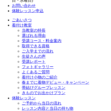
日・水曜日)
お問い合わせ
体験レッスン申込
ごあいさつ
着付け教室
当教室の特長
選ばれる理由
受講コース・料金案内
取得できる資格
ご入学までの流れ
生徒さんの声
受講レポート
フォトギャラリー
よくあるご質問
着付け小物のご紹介
春までに着物デビュー・キャンペーン
帯結びグループレッスン
きものでお出かけプラン
体験レッスン
ご予約から当日の流れ
レッスン内容と当日の持ち物