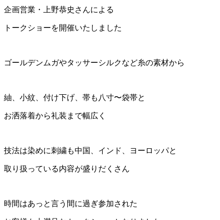
企画営業・上野恭史さんによる
トークショーを開催いたしました
ゴールデンムガやタッサーシルクなど糸の素材から
紬、小紋、付け下げ、帯も八寸〜袋帯と
お洒落着から礼装まで幅広く
技法は染めに刺繍も中国、インド、ヨーロッパと
取り扱っている内容が盛りだくさん
時間はあっと言う間に過ぎ参加された