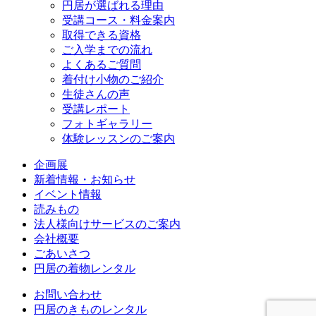
円居が選ばれる理由
受講コース・料金案内
取得できる資格
ご入学までの流れ
よくあるご質問
着付け小物のご紹介
生徒さんの声
受講レポート
フォトギャラリー
体験レッスンのご案内
企画展
新着情報・お知らせ
イベント情報
読みもの
法人様向けサービスのご案内
会社概要
ごあいさつ
円居の着物レンタル
お問い合わせ
円居のきものレンタル