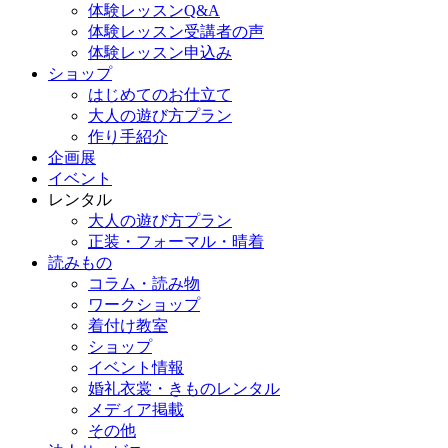
体験レッスンQ&A
体験レッスン受講者の声
体験レッスン申込み
ショップ
はじめてのお仕立て
大人の遊び方プラン
作り手紹介
企画展
イベント
レンタル
大人の遊び方プラン
正装・フォーマル・晴着
読みもの
コラム・読み物
ワークショップ
着付け教室
ショップ
イベント情報
婚礼衣裳・きものレンタル
メディア掲載
その他