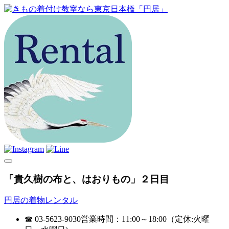
「貴久樹の布と、はおりもの」２日目
円居の着物レンタル
☎ 03-5623-9030
営業時間：11:00～18:00（定休:火曜