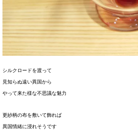
シルクロードを渡って
見知らぬ遠い異国から
やって来た様な不思議な魅力
更紗柄の布を敷いて飾れば
異国情緒に浸れそうです