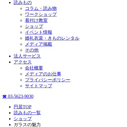
読みもの
コラム・読み物
ワークショップ
着付け教室
ショップ
イベント情報
婚礼衣裳・きものレンタル
メディア掲載
その他
法人サービス
アクセス
会社概要
メディアのお仕事
プライバシーポリシー
サイトマップ
☎ 03-5623-9030
円居TOP
読みもの一覧
ショップ
ガラスの魅力