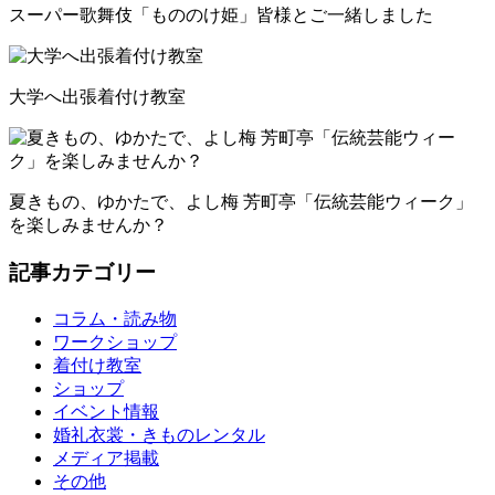
スーパー歌舞伎「もののけ姫」皆様とご一緒しました
大学へ出張着付け教室
夏きもの、ゆかたで、よし梅 芳町亭「伝統芸能ウィーク」
を楽しみませんか？
記事カテゴリー
コラム・読み物
ワークショップ
着付け教室
ショップ
イベント情報
婚礼衣裳・きものレンタル
メディア掲載
その他