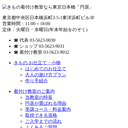
東京都中央区日本橋浜町2-5-1東洋浜町ビル3F
営業時間：11:00～18:00
定休：火曜日・水曜日(年末年始をのぞく)
☎ 代表 03-5623-9030
☎ ショップ 03-5623-9031
☎ 着付け教室 03-5623-9032
きもの お仕立て・小物
はじめてのお仕立て
大人の遊び方プラン
作り手紹介
着付け教室のご案内
当教室の特長
円居が選ばれる理由
受講コース・料金案内
取得できる資格
ご入学までの流れ
よくあるご質問