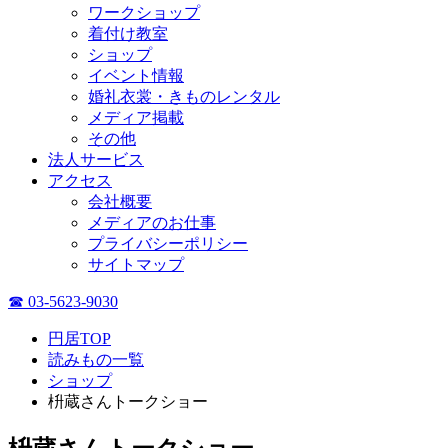
ワークショップ
着付け教室
ショップ
イベント情報
婚礼衣裳・きものレンタル
メディア掲載
その他
法人サービス
アクセス
会社概要
メディアのお仕事
プライバシーポリシー
サイトマップ
☎ 03-5623-9030
円居TOP
読みもの一覧
ショップ
枡蔵さんトークショー