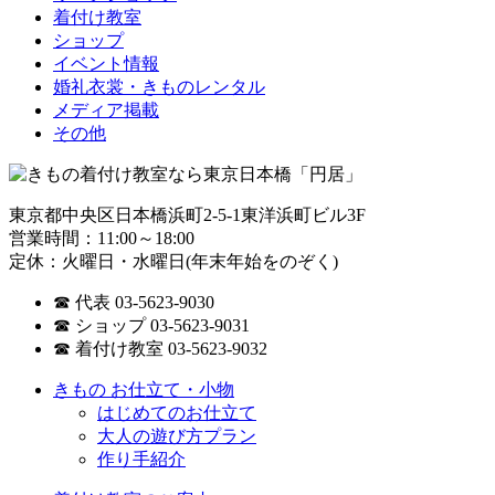
着付け教室
ショップ
イベント情報
婚礼衣裳・きものレンタル
メディア掲載
その他
東京都中央区日本橋浜町2-5-1東洋浜町ビル3F
営業時間：11:00～18:00
定休：火曜日・水曜日(年末年始をのぞく)
☎ 代表 03-5623-9030
☎ ショップ 03-5623-9031
☎ 着付け教室 03-5623-9032
きもの お仕立て・小物
はじめてのお仕立て
大人の遊び方プラン
作り手紹介