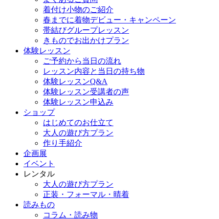
着付け小物のご紹介
春までに着物デビュー・キャンペーン
帯結びグループレッスン
きものでお出かけプラン
体験レッスン
ご予約から当日の流れ
レッスン内容と当日の持ち物
体験レッスンQ&A
体験レッスン受講者の声
体験レッスン申込み
ショップ
はじめてのお仕立て
大人の遊び方プラン
作り手紹介
企画展
イベント
レンタル
大人の遊び方プラン
正装・フォーマル・晴着
読みもの
コラム・読み物