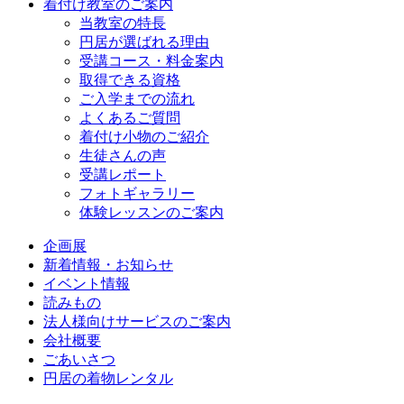
着付け教室のご案内
当教室の特長
円居が選ばれる理由
受講コース・料金案内
取得できる資格
ご入学までの流れ
よくあるご質問
着付け小物のご紹介
生徒さんの声
受講レポート
フォトギャラリー
体験レッスンのご案内
企画展
新着情報・お知らせ
イベント情報
読みもの
法人様向けサービスのご案内
会社概要
ごあいさつ
円居の着物レンタル