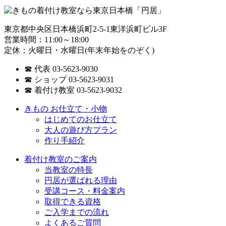
東京都中央区日本橋浜町2-5-1東洋浜町ビル3F
営業時間：11:00～18:00
定休：火曜日・水曜日(年末年始をのぞく)
☎ 代表 03-5623-9030
☎ ショップ 03-5623-9031
☎ 着付け教室 03-5623-9032
きもの お仕立て・小物
はじめてのお仕立て
大人の遊び方プラン
作り手紹介
着付け教室のご案内
当教室の特長
円居が選ばれる理由
受講コース・料金案内
取得できる資格
ご入学までの流れ
よくあるご質問