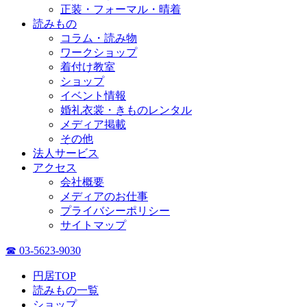
正装・フォーマル・晴着
読みもの
コラム・読み物
ワークショップ
着付け教室
ショップ
イベント情報
婚礼衣裳・きものレンタル
メディア掲載
その他
法人サービス
アクセス
会社概要
メディアのお仕事
プライバシーポリシー
サイトマップ
☎ 03-5623-9030
円居TOP
読みもの一覧
ショップ