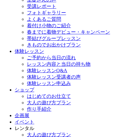
受講レポート
フォトギャラリー
よくあるご質問
着付け小物のご紹介
春までに着物デビュー・キャンペーン
帯結びグループレッスン
きものでお出かけプラン
体験レッスン
ご予約から当日の流れ
レッスン内容と当日の持ち物
体験レッスンQ&A
体験レッスン受講者の声
体験レッスン申込み
ショップ
はじめてのお仕立て
大人の遊び方プラン
作り手紹介
企画展
イベント
レンタル
大人の遊び方プラン