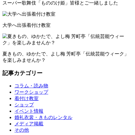
スーパー歌舞伎「もののけ姫」皆様とご一緒しました
大学へ出張着付け教室
夏きもの、ゆかたで、よし梅 芳町亭「伝統芸能ウィーク」
を楽しみませんか？
記事カテゴリー
コラム・読み物
ワークショップ
着付け教室
ショップ
イベント情報
婚礼衣裳・きものレンタル
メディア掲載
その他