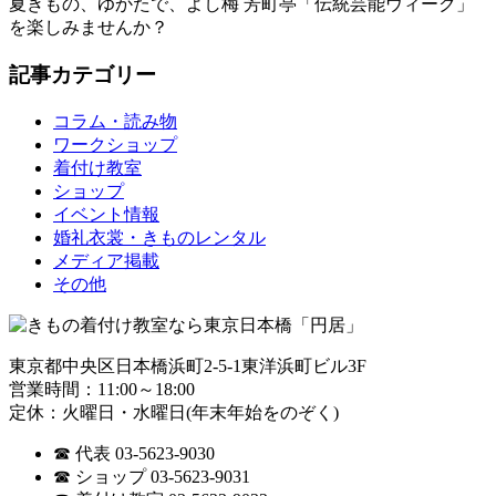
夏きもの、ゆかたで、よし梅 芳町亭「伝統芸能ウィーク」
を楽しみませんか？
記事カテゴリー
コラム・読み物
ワークショップ
着付け教室
ショップ
イベント情報
婚礼衣裳・きものレンタル
メディア掲載
その他
東京都中央区日本橋浜町2-5-1東洋浜町ビル3F
営業時間：11:00～18:00
定休：火曜日・水曜日(年末年始をのぞく)
☎ 代表 03-5623-9030
☎ ショップ 03-5623-9031