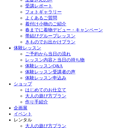
受講レポート
フォトギャラリー
よくあるご質問
着付け小物のご紹介
春までに着物デビュー・キャンペーン
帯結びグループレッスン
きものでお出かけプラン
体験レッスン
ご予約から当日の流れ
レッスン内容と当日の持ち物
体験レッスンQ&A
体験レッスン受講者の声
体験レッスン申込み
ショップ
はじめてのお仕立て
大人の遊び方プラン
作り手紹介
企画展
イベント
レンタル
大人の遊び方プラン