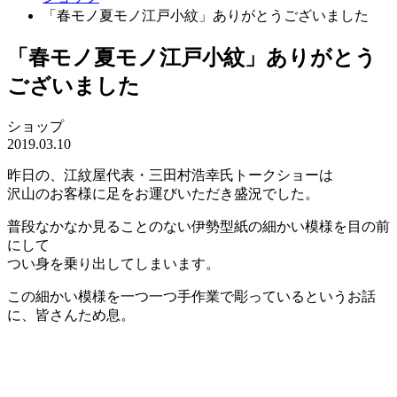
「春モノ夏モノ江戸小紋」ありがとうございました
「春モノ夏モノ江戸小紋」ありがとう
ございました
ショップ
2019.03.10
昨日の、江紋屋代表・三田村浩幸氏トークショーは
沢山のお客様に足をお運びいただき盛況でした。
普段なかなか見ることのない伊勢型紙の細かい模様を目の前
にして
つい身を乗り出してしまいます。
この細かい模様を一つ一つ手作業で彫っているというお話
に、皆さんため息。