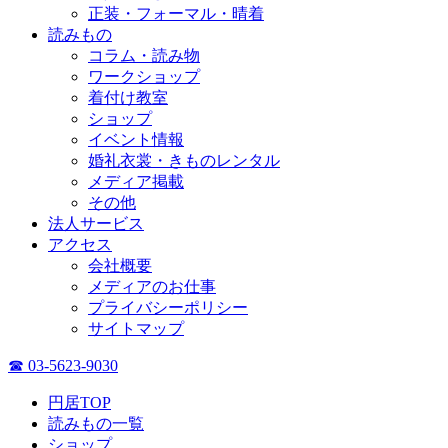
正装・フォーマル・晴着
読みもの
コラム・読み物
ワークショップ
着付け教室
ショップ
イベント情報
婚礼衣裳・きものレンタル
メディア掲載
その他
法人サービス
アクセス
会社概要
メディアのお仕事
プライバシーポリシー
サイトマップ
☎ 03-5623-9030
円居TOP
読みもの一覧
ショップ