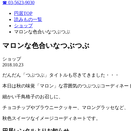
☎ 03-5623-9030
円居TOP
読みもの一覧
ショップ
マロンな色合いなつぶつぶ
マロンな色合いなつぶつぶ
ショップ
2018.10.23
だんだん「つぶつぶ」タイトルも尽きてきました・・・
本日は秋の味覚「マロン」な雰囲気のつぶつぶコーディネー
細かい千鳥格子のお召しに、
チョコチップやブラウニークッキー、マロングラッセなど、
秋色スイーツなイメージコーディネートです。
円居レンタルよりお知らせ