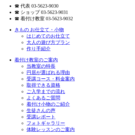
☎ 代表 03-5623-9030
☎ ショップ 03-5623-9031
☎ 着付け教室 03-5623-9032
きもの お仕立て・小物
はじめてのお仕立て
大人の遊び方プラン
作り手紹介
着付け教室のご案内
当教室の特長
円居が選ばれる理由
受講コース・料金案内
取得できる資格
ご入学までの流れ
よくあるご質問
着付け小物のご紹介
生徒さんの声
受講レポート
フォトギャラリー
体験レッスンのご案内