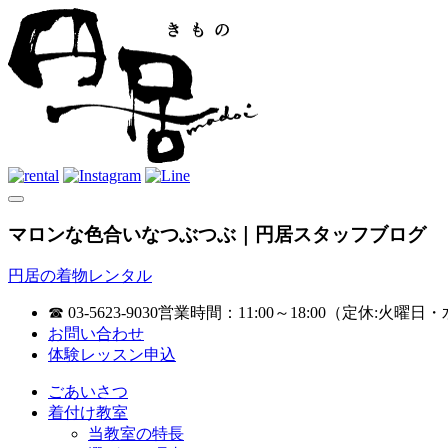
マロンな色合いなつぶつぶ｜円居スタッフブログ
円居の着物レンタル
☎ 03-5623-9030
営業時間：11:00～18:00（定休:火曜日・
お問い合わせ
体験レッスン申込
ごあいさつ
着付け教室
当教室の特長