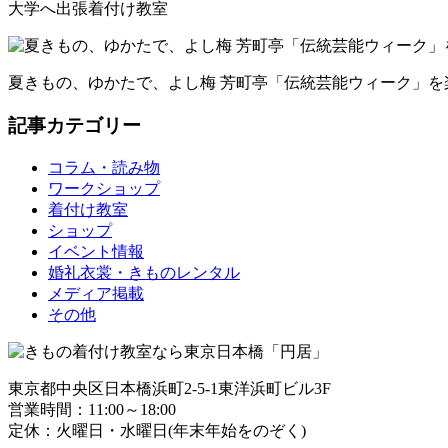
大学へ出張着付け教室
夏きもの、ゆかたで、よし梅 芳町亭「伝統芸能ウィーク」を
記事カテゴリー
コラム・読み物
ワークショップ
着付け教室
ショップ
イベント情報
婚礼衣裳・きものレンタル
メディア掲載
その他
東京都中央区日本橋浜町2-5-1東洋浜町ビル3F
営業時間：11:00～18:00
定休：火曜日・水曜日(年末年始をのぞく)