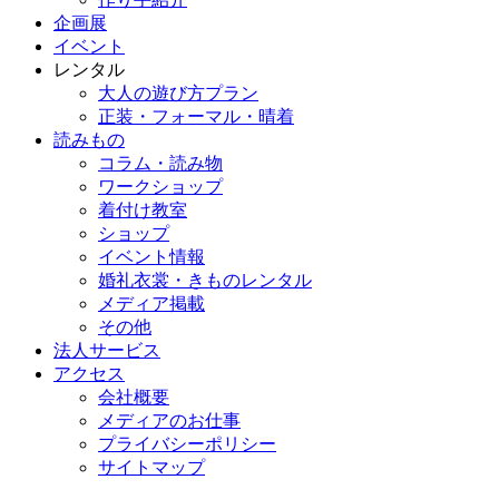
企画展
イベント
レンタル
大人の遊び方プラン
正装・フォーマル・晴着
読みもの
コラム・読み物
ワークショップ
着付け教室
ショップ
イベント情報
婚礼衣裳・きものレンタル
メディア掲載
その他
法人サービス
アクセス
会社概要
メディアのお仕事
プライバシーポリシー
サイトマップ