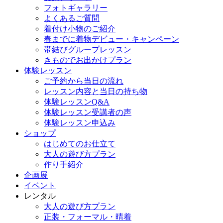
フォトギャラリー
よくあるご質問
着付け小物のご紹介
春までに着物デビュー・キャンペーン
帯結びグループレッスン
きものでお出かけプラン
体験レッスン
ご予約から当日の流れ
レッスン内容と当日の持ち物
体験レッスンQ&A
体験レッスン受講者の声
体験レッスン申込み
ショップ
はじめてのお仕立て
大人の遊び方プラン
作り手紹介
企画展
イベント
レンタル
大人の遊び方プラン
正装・フォーマル・晴着