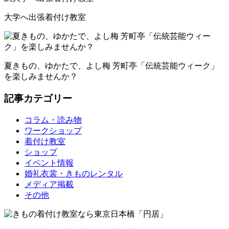
大学へ出張着付け教室
夏きもの、ゆかたで、よし梅 芳町亭「伝統芸能ウィーク」
を楽しみませんか？
記事カテゴリー
コラム・読み物
ワークショップ
着付け教室
ショップ
イベント情報
婚礼衣裳・きものレンタル
メディア掲載
その他