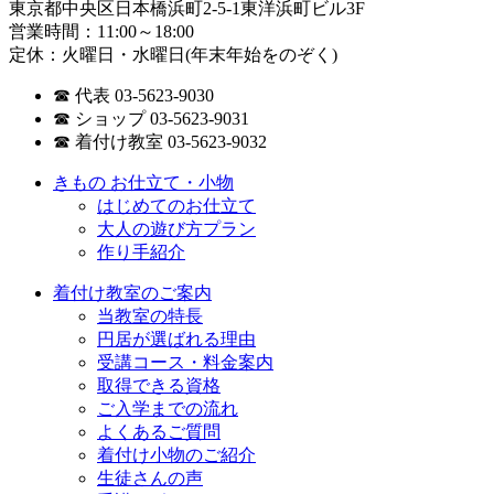
東京都中央区日本橋浜町2-5-1東洋浜町ビル3F
営業時間：11:00～18:00
定休：火曜日・水曜日(年末年始をのぞく)
☎ 代表 03-5623-9030
☎ ショップ 03-5623-9031
☎ 着付け教室 03-5623-9032
きもの お仕立て・小物
はじめてのお仕立て
大人の遊び方プラン
作り手紹介
着付け教室のご案内
当教室の特長
円居が選ばれる理由
受講コース・料金案内
取得できる資格
ご入学までの流れ
よくあるご質問
着付け小物のご紹介
生徒さんの声