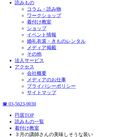
読みもの
コラム・読み物
ワークショップ
着付け教室
ショップ
イベント情報
婚礼衣裳・きものレンタル
メディア掲載
その他
法人サービス
アクセス
会社概要
メディアのお仕事
プライバシーポリシー
サイトマップ
☎ 03-5623-9030
円居TOP
読みもの一覧
着付け教室
３月の講師さんの美味しそうな装い