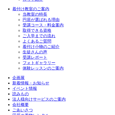
着付け教室のご案内
当教室の特長
円居が選ばれる理由
受講コース・料金案内
取得できる資格
ご入学までの流れ
よくあるご質問
着付け小物のご紹介
生徒さんの声
受講レポート
フォトギャラリー
体験レッスンのご案内
企画展
新着情報・お知らせ
イベント情報
読みもの
法人様向けサービスのご案内
会社概要
ごあいさつ