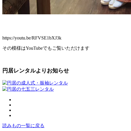
https://youtu.be/RFVSE1bXJ3k
その模様はYouTubeでもご覧いただけます
円居レンタルよりお知らせ
読みもの一覧に戻る