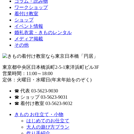
コラム・読み物
ワークショップ
着付け教室
ショップ
イベント情報
婚礼衣裳・きものレンタル
メディア掲載
その他
東京都中央区日本橋浜町2-5-1東洋浜町ビル3F
営業時間：11:00～18:00
定休：火曜日・水曜日(年末年始をのぞく)
☎ 代表 03-5623-9030
☎ ショップ 03-5623-9031
☎ 着付け教室 03-5623-9032
きもの お仕立て・小物
はじめてのお仕立て
大人の遊び方プラン
作り手紹介