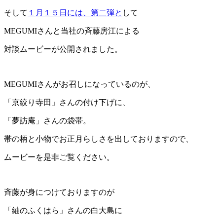
そして
１月１５日には、第二弾と
して
MEGUMIさんと当社の斉藤房江による
対談ムービーが公開されました。
MEGUMIさんがお召しになっているのが、
「京絞り寺田」さんの付け下げに、
「夢訪庵」さんの袋帯。
帯の柄と小物でお正月らしさを出しておりますので、
ムービーを是非ご覧ください。
斉藤が身につけておりますのが
「紬のふくはら」さんの白大島に