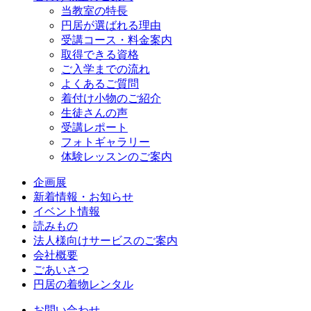
当教室の特長
円居が選ばれる理由
受講コース・料金案内
取得できる資格
ご入学までの流れ
よくあるご質問
着付け小物のご紹介
生徒さんの声
受講レポート
フォトギャラリー
体験レッスンのご案内
企画展
新着情報・お知らせ
イベント情報
読みもの
法人様向けサービスのご案内
会社概要
ごあいさつ
円居の着物レンタル
お問い合わせ