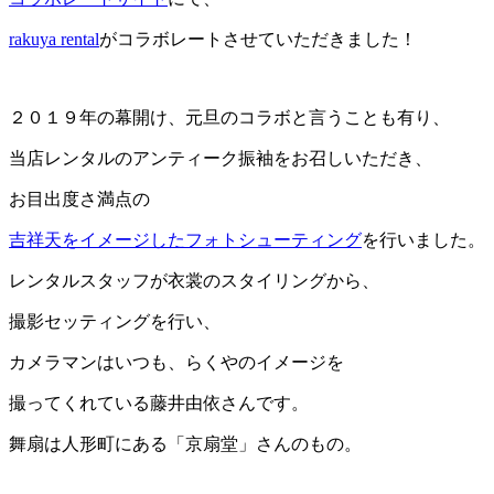
rakuya rental
がコラボレートさせていただきました！
２０１９年の幕開け、元旦のコラボと言うことも有り、
当店レンタルのアンティーク振袖をお召しいただき、
お目出度さ満点の
吉祥天をイメージしたフォトシューティング
を行いました。
レンタルスタッフが衣裳のスタイリングから、
撮影セッティングを行い、
カメラマンはいつも、らくやのイメージを
撮ってくれている藤井由依さんです。
舞扇は人形町にある「京扇堂」さんのもの。