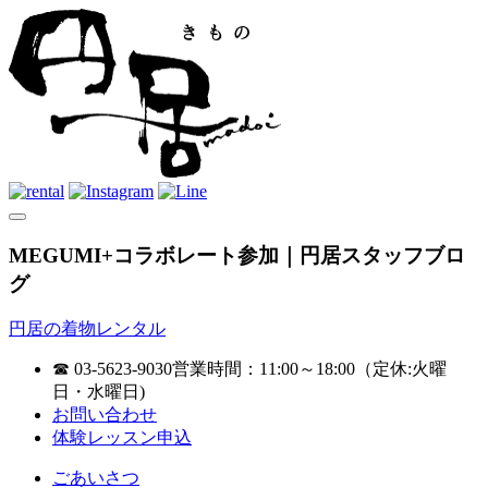
MEGUMI+コラボレート参加｜円居スタッフブロ
グ
円居の着物レンタル
☎ 03-5623-9030
営業時間：11:00～18:00（定休:火曜
日・水曜日)
お問い合わせ
体験レッスン申込
ごあいさつ