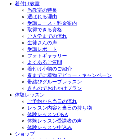
着付け教室
当教室の特長
選ばれる理由
受講コース・料金案内
取得できる資格
ご入学までの流れ
生徒さんの声
受講レポート
フォトギャラリー
よくあるご質問
着付け小物のご紹介
春までに着物デビュー・キャンペーン
帯結びグループレッスン
きものでお出かけプラン
体験レッスン
ご予約から当日の流れ
レッスン内容と当日の持ち物
体験レッスンQ&A
体験レッスン受講者の声
体験レッスン申込み
ショップ