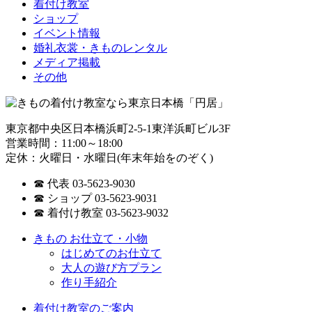
着付け教室
ショップ
イベント情報
婚礼衣裳・きものレンタル
メディア掲載
その他
東京都中央区日本橋浜町2-5-1東洋浜町ビル3F
営業時間：11:00～18:00
定休：火曜日・水曜日(年末年始をのぞく)
☎ 代表 03-5623-9030
☎ ショップ 03-5623-9031
☎ 着付け教室 03-5623-9032
きもの お仕立て・小物
はじめてのお仕立て
大人の遊び方プラン
作り手紹介
着付け教室のご案内