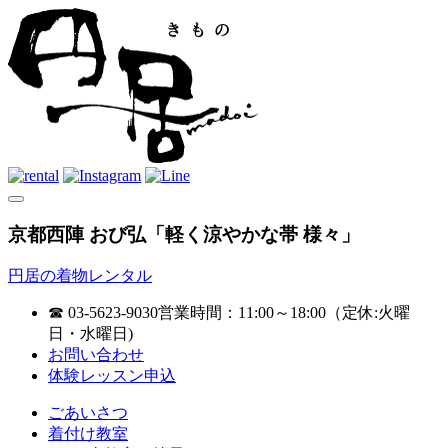
京都西陣 おび弘「軽く涼やかな帯 様々」
円居の着物レンタル
☎ 03-5623-9030
営業時間：11:00～18:00（定休:火曜
日・水曜日)
お問い合わせ
体験レッスン申込
ごあいさつ
着付け教室