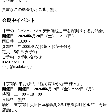
会を催します。
貴重なこの機会をお見逃し無く！
会期中イベント
【帯のコンシェルジュ 安田達也＿帯を深掘りするお話会】
開催日：2026年6月20日（土）・21（日）
両日共：13:00〜
参加料：¥1,000(税込)お茶・お菓子付き
定員：5名 ※要予約
ご予約・お問い合わせ
03-5623-9031
shop@madoi.co.jp
【京都西陣 おび弘 「軽く涼やかな帯 様々」】
開催日：開催日：2026年6月19日（金）〜22日（月）
時間：11：00～18：00
入場料：無料
場所：東京都中央区日本橋浜町2-5-1東洋浜町ビル3F 円居
店舗にて