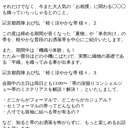
それだけでなく、今また大人気の「お相撲」に関わる◯◯◯
も織っていらっしゃるとのこと。
この度は締める期間が長くなった「夏物」や「単衣向け」の
帯を、軽やかな普段のお洒落帯を中心にご紹介いたします。
また、期間中は「機織り体験」も！
たたみ一畳分ほどの小機(こばた)で、実際に織物の基礎であ
る「平織」を織ってみる事が出来ます。
会期中の土日は両日とも13:00〜「帯の深掘りコンシェルジ
ュ〜帯のミステリアスを解説！解決！」といたしまして、
・どこからがフォーマルで、どこからがカジュアル？
・セミフォーマルの帯ってどんなもの？
・八寸でも留袖に結べる帯が有るの？
など、知ると帯のお洒落を怖がらずに、もっと楽しめるお話