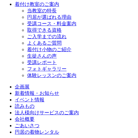
着付け教室のご案内
当教室の特長
円居が選ばれる理由
受講コース・料金案内
取得できる資格
ご入学までの流れ
よくあるご質問
着付け小物のご紹介
生徒さんの声
受講レポート
フォトギャラリー
体験レッスンのご案内
企画展
新着情報・お知らせ
イベント情報
読みもの
法人様向けサービスのご案内
会社概要
ごあいさつ
円居の着物レンタル