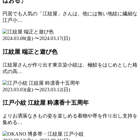
はおる」
円居でも人気の「江紋屋」さんは、他には無い地紋に繊細な
江戸小…
2024.03.08(金) 〜2024.03.17(日)
江紋屋 端正と遊び色
江紋屋さんが作り出す東京染小紋は、極鮫をはじめとした格
式の高…
2023.03.03(金) 〜2023.03.12(日)
江戸小紋 江紋屋 粋凛香十五周年
よりお洒落なきもの姿を楽しめる着物や帯を作り出し支持を
集める…