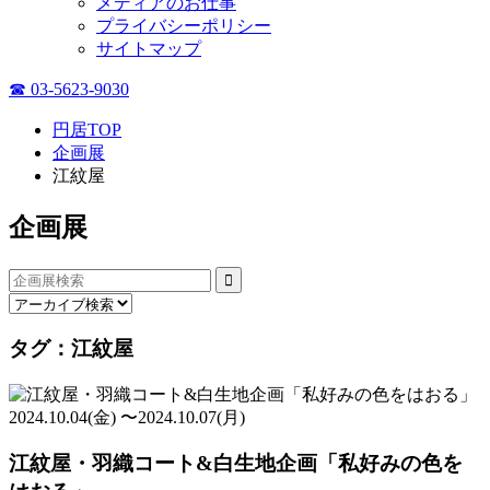
メディアのお仕事
プライバシーポリシー
サイトマップ
☎ 03-5623-9030
円居TOP
企画展
江紋屋
企画展
タグ：江紋屋
2024.10.04(金) 〜2024.10.07(月)
江紋屋・羽織コート&白生地企画「私好みの色を