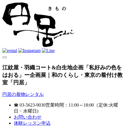
江紋屋・羽織コート&白生地企画「私好みの色を
はおる」ー企画展｜和のくらし・東京の着付け教
室「円居」
円居の着物レンタル
☎ 03-5623-9030
営業時間：11:00～18:00（定休:火曜
日・水曜日)
お問い合わせ
体験レッスン申込