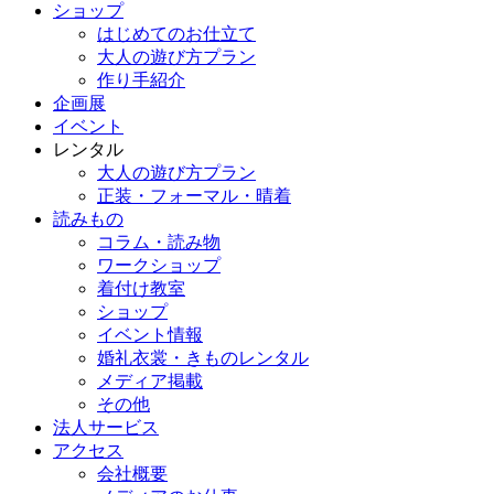
ショップ
はじめてのお仕立て
大人の遊び方プラン
作り手紹介
企画展
イベント
レンタル
大人の遊び方プラン
正装・フォーマル・晴着
読みもの
コラム・読み物
ワークショップ
着付け教室
ショップ
イベント情報
婚礼衣裳・きものレンタル
メディア掲載
その他
法人サービス
アクセス
会社概要