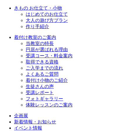
きもの お仕立て・小物
はじめてのお仕立て
大人の遊び方プラン
作り手紹介
着付け教室のご案内
当教室の特長
円居が選ばれる理由
受講コース・料金案内
取得できる資格
ご入学までの流れ
よくあるご質問
着付け小物のご紹介
生徒さんの声
受講レポート
フォトギャラリー
体験レッスンのご案内
企画展
新着情報・お知らせ
イベント情報