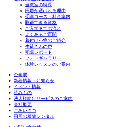
当教室の特長
円居が選ばれる理由
受講コース・料金案内
取得できる資格
ご入学までの流れ
よくあるご質問
着付け小物のご紹介
生徒さんの声
受講レポート
フォトギャラリー
体験レッスンのご案内
企画展
新着情報・お知らせ
イベント情報
読みもの
法人様向けサービスのご案内
会社概要
ごあいさつ
円居の着物レンタル
お問い合わせ