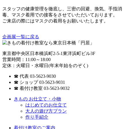
スタッフの健康管理を徹底し、三密の回避、換気、手指消
毒、マスク着用での接客をさせていただいております。
ご来店の際にはマスクの着用をお願いいたします。
企画展一覧に戻る
東京都中央区日本橋浜町2-5-1東洋浜町ビル3F
営業時間：11:00～18:00
定休：火曜日・水曜日(年末年始をのぞく)
☎ 代表 03-5623-9030
☎ ショップ 03-5623-9031
☎ 着付け教室 03-5623-9032
きもの お仕立て・小物
はじめてのお仕立て
大人の遊び方プラン
作り手紹介
着付け教室のご案内