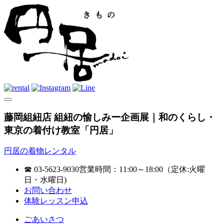
藤岡組紐店 組紐の愉しみー企画展｜和のくらし・
東京の着付け教室「円居」
円居の着物レンタル
☎ 03-5623-9030
営業時間：11:00～18:00（定休:火曜
日・水曜日)
お問い合わせ
体験レッスン申込
ごあいさつ