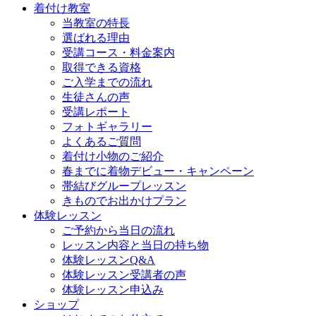
着付け教室
当教室の特長
選ばれる理由
受講コース・料金案内
取得できる資格
ご入学までの流れ
生徒さんの声
受講レポート
フォトギャラリー
よくあるご質問
着付け小物のご紹介
春までに着物デビュー・キャンペーン
帯結びグループレッスン
きものでお出かけプラン
体験レッスン
ご予約から当日の流れ
レッスン内容と当日の持ち物
体験レッスンQ&A
体験レッスン受講者の声
体験レッスン申込み
ショップ