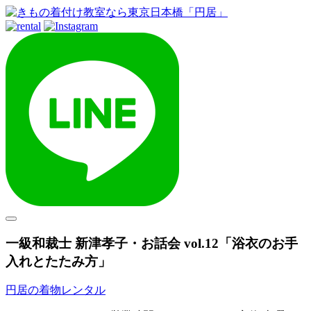
一級和裁士 新津孝子・お話会 vol.12「浴衣のお手
入れとたたみ方」
円居の着物レンタル