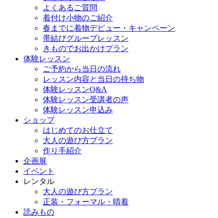
よくあるご質問
着付け小物のご紹介
春までに着物デビュー・キャンペーン
帯結びグループレッスン
きものでお出かけプラン
体験レッスン
ご予約から当日の流れ
レッスン内容と当日の持ち物
体験レッスンQ&A
体験レッスン受講者の声
体験レッスン申込み
ショップ
はじめてのお仕立て
大人の遊び方プラン
作り手紹介
企画展
イベント
レンタル
大人の遊び方プラン
正装・フォーマル・晴着
読みもの