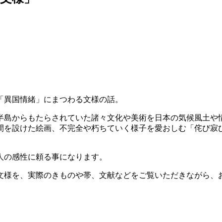
「異国情緒」にまつわる文様の話。
半島からもたらされていた諸々文化や美術を日本の気候風土や
間を設けた絵画、不完全や朽ちていく様子を愛おしむ「侘び寂
人の感性に頼る事になります。
文様を、実際のきものや帯、文献などをご覧いただきながら、