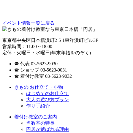
イベント情報一覧に戻る
東京都中央区日本橋浜町2-5-1東洋浜町ビル3F
営業時間：11:00～18:00
定休：火曜日・水曜日(年末年始をのぞく)
☎ 代表 03-5623-9030
☎ ショップ 03-5623-9031
☎ 着付け教室 03-5623-9032
きもの お仕立て・小物
はじめてのお仕立て
大人の遊び方プラン
作り手紹介
着付け教室のご案内
当教室の特長
円居が選ばれる理由