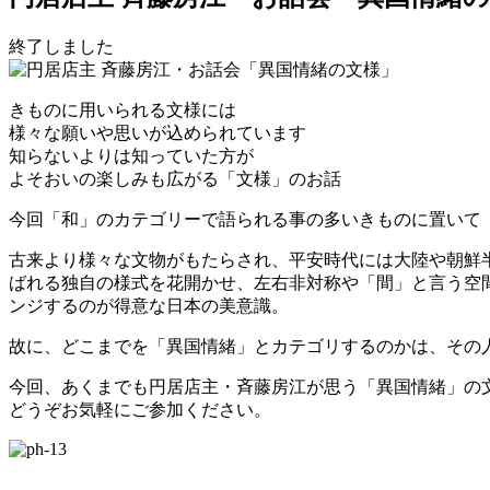
終了しました
きものに用いられる文様には
様々な願いや思いが込められています
知らないよりは知っていた方が
よそおいの楽しみも広がる「文様」のお話
今回「和」のカテゴリーで語られる事の多いきものに置いて
古来より様々な文物がもたらされ、平安時代には大陸や朝鮮
ばれる独自の様式を花開かせ、左右非対称や「間」と言う空
ンジするのが得意な日本の美意識。
故に、どこまでを「異国情緒」とカテゴリするのかは、その
今回、あくまでも円居店主・斉藤房江が思う「異国情緒」の
どうぞお気軽にご参加ください。