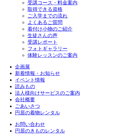
受講コース・料金案内
取得できる資格
ご入学までの流れ
よくあるご質問
着付け小物のご紹介
生徒さんの声
受講レポート
フォトギャラリー
体験レッスンのご案内
企画展
新着情報・お知らせ
イベント情報
読みもの
法人様向けサービスのご案内
会社概要
ごあいさつ
円居の着物レンタル
お問い合わせ
円居のきものレンタル