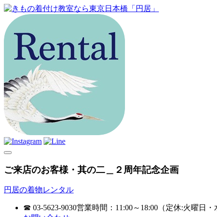
ご来店のお客様・其の二＿２周年記念企画
円居の着物レンタル
☎ 03-5623-9030
営業時間：11:00～18:00（定休:火曜日・