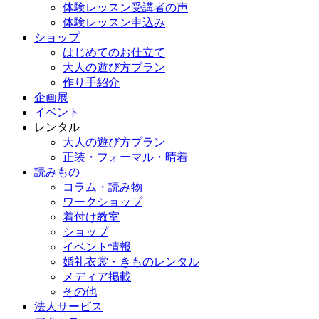
体験レッスン受講者の声
体験レッスン申込み
ショップ
はじめてのお仕立て
大人の遊び方プラン
作り手紹介
企画展
イベント
レンタル
大人の遊び方プラン
正装・フォーマル・晴着
読みもの
コラム・読み物
ワークショップ
着付け教室
ショップ
イベント情報
婚礼衣裳・きものレンタル
メディア掲載
その他
法人サービス