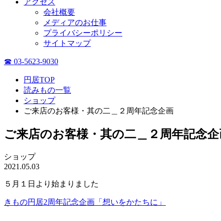
アクセス
会社概要
メディアのお仕事
プライバシーポリシー
サイトマップ
☎ 03-5623-9030
円居TOP
読みもの一覧
ショップ
ご来店のお客様・其の二＿２周年記念企画
ご来店のお客様・其の二＿２周年記念企
ショップ
2021.05.03
５月１日より始まりました
きもの円居2周年記念企画「想いをかたちに」