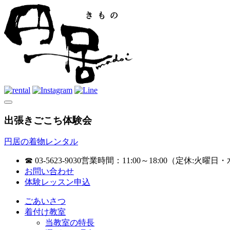
出張きごこち体験会
円居の着物レンタル
☎ 03-5623-9030
営業時間：11:00～18:00（定休:火曜日・
お問い合わせ
体験レッスン申込
ごあいさつ
着付け教室
当教室の特長