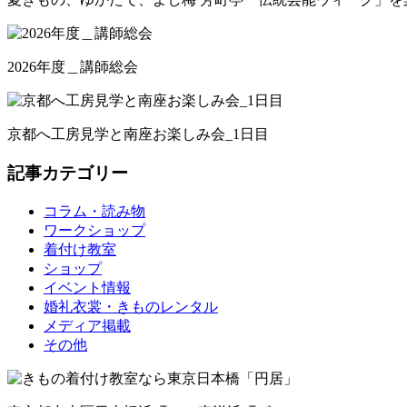
2026年度＿講師総会
京都へ工房見学と南座お楽しみ会_1日目
記事カテゴリー
コラム・読み物
ワークショップ
着付け教室
ショップ
イベント情報
婚礼衣裳・きものレンタル
メディア掲載
その他