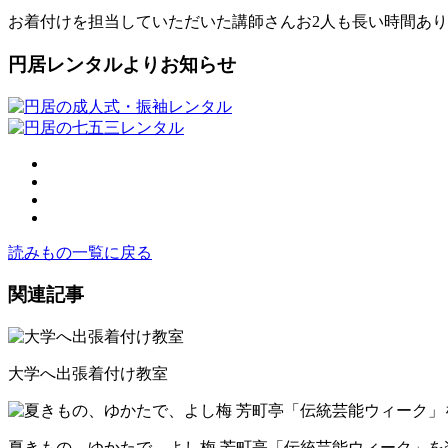
お着付けを担当していただいた講師さんお2人も長い時間あ
円居レンタルよりお知らせ
読みもの一覧に戻る
関連記事
大学へ出張着付け教室
夏きもの、ゆかたで、よし梅 芳町亭「伝統芸能ウィーク」を