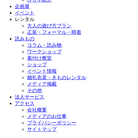
企画展
イベント
レンタル
大人の遊び方プラン
正装・フォーマル・晴着
読みもの
コラム・読み物
ワークショップ
着付け教室
ショップ
イベント情報
婚礼衣裳・きものレンタル
メディア掲載
その他
法人サービス
アクセス
会社概要
メディアのお仕事
プライバシーポリシー
サイトマップ